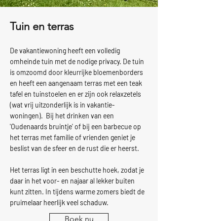
Tuin en terras
De vakantiewoning heeft een volledig
omheinde tuin met de nodige privacy. De tuin
is omzoomd door kleurrijke bloemenborders
en heeft een aangenaam terras met een teak
tafel en tuinstoelen en er zijn ook relaxzetels
(wat vrij uitzonderlijk is in vakantie-
woningen). Bij het drinken van een
'Oudenaards bruintje' of bij een barbecue op
het terras met familie of vrienden geniet je
beslist van de sfeer en de rust die er heerst.
Het terras ligt in een beschutte hoek, zodat je
daar in het voor- en najaar al lekker buiten
kunt zitten. In tijdens warme zomers biedt de
pruimelaar heerlijk veel schaduw.
Boek nu